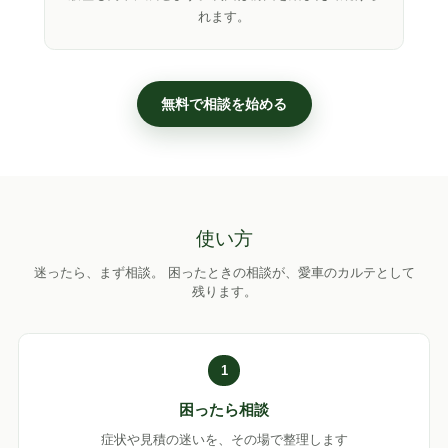
れます。
無料で相談を始める
使い方
迷ったら、まず相談。
困ったときの相談が、愛車のカルテとして
残ります。
1
困ったら相談
症状や見積の迷いを、その場で整理します