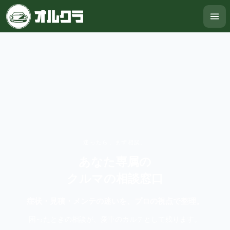
迷ったら、まず相談。
あなた専属の
クルマの相談窓口
症状・見積・メンテの迷いを、プロの視点で整理。
困ったときの相談が、愛車のカルテとして残ります。