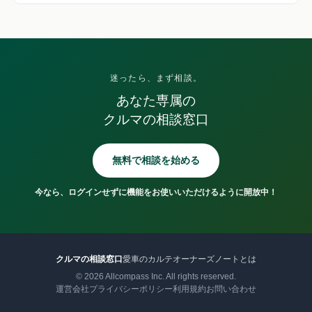
迷ったら、まず相談。
あなた専属の
クルマの相談窓口
無料で相談を始める
今なら、ログインせずに機能をお使いいただけるように開放中！
クルマの相談窓口
愛車のカルテ
オーナーズノートとは
©
2026
Allcompass Inc. All rights reserved.
運営会社
プライバシーポリシー
利用規約
お問い合わせ